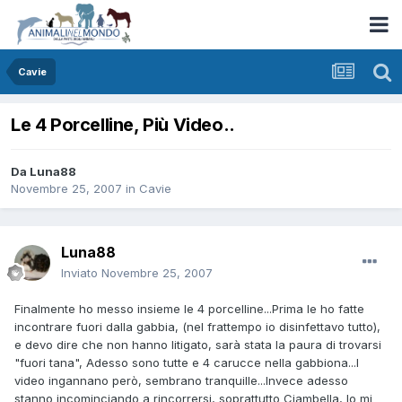
Cavie
Le 4 Porcelline, Più Video..
Da
Luna88
Novembre 25, 2007
in
Cavie
Luna88
Inviato
Novembre 25, 2007
Finalmente ho messo insieme le 4 porcelline...Prima le ho fatte
incontrare fuori dalla gabbia, (nel frattempo io disinfettavo tutto),
e devo dire che non hanno litigato, sarà stata la paura di trovarsi
"fuori tana", Adesso sono tutte e 4 carucce nella gabbiona...I
video ingannano però, sembrano tranquille...Invece adesso
stanno incominciando a rincorrersi, soprattutto Ciambella, Io mi