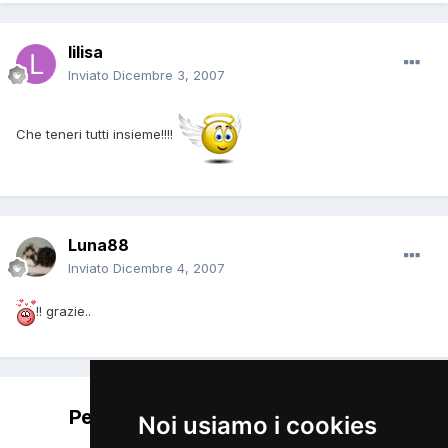
lilisa
Inviato
Dicembre 3, 2007
Che teneri tutti insieme!!!!
Luna88
Inviato
Dicembre 4, 2007
!! grazie..
Per favore accedi per lasciare un
Noi usiamo i cookies
commento