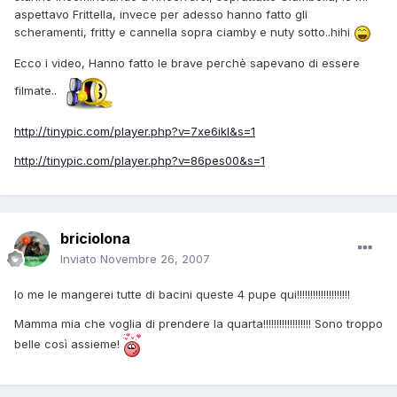
aspettavo Frittella, invece per adesso hanno fatto gli
scheramenti, fritty e cannella sopra ciamby e nuty sotto..hihi
Ecco i video, Hanno fatto le brave perchè sapevano di essere
filmate..
http://tinypic.com/player.php?v=7xe6ikl&s=1
http://tinypic.com/player.php?v=86pes00&s=1
briciolona
Inviato
Novembre 26, 2007
Io me le mangerei tutte di bacini queste 4 pupe qui!!!!!!!!!!!!!!!!!!!!
Mamma mia che voglia di prendere la quarta!!!!!!!!!!!!!!!!!! Sono troppo
belle così assieme!