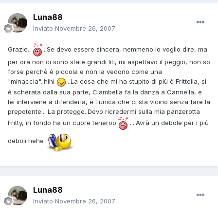
Luna88
Inviato
Novembre 26, 2007
Grazie..
...Se devo essere sincera, nemmeno lo voglio dire, ma
per ora non ci sono state grandi liti, mi aspettavo il peggio, non so
forse perchè è piccola e non la vedono come una
"minaccia"..hihi
...La cosa che mi ha stupito di più è Frittella, si
è scherata dalla sua parte, Ciambella fa la danza a Cannella, e
lei interviene a difenderla, è l'unica che ci sta vicino senza fare la
prepotente... La protegge..Devo ricredermi sulla mia panzerotta
Fritty, in fondo ha un cuore teneroo
....Avrà un debole per i più
deboli hehe
Luna88
Inviato
Novembre 26, 2007