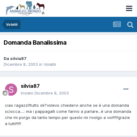
Volatili
Domanda Banalissima
Da
silvia87
Dicembre 8, 2003
in
Volatili
silvia87
Inviato
Dicembre 8, 2003
ciao ragazzi!!tutto ok?volevo chiedervi anche se è una domanda
sciocca....: ma i pappagalli come fanno a parlare...è una domanda
che mi porgo da tanto tempo per questo mi rivolgo a voi!!!!!!grazie
a tutti!!!!!!