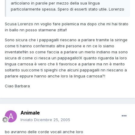
articolano in parole per mezzo della sua lingua
particolarmente spessa. Spero di esserti stato utile. Lorenzo
Scusa Lorenzo nn voglio fare polemica ma dopo che mi hai tirato
in ballo nn posso starmene zitta!!
Sono sicura che i pappagalli riescano a parlare tramite la siringe
come ti hanno confermato altre persone e nn ce lo siamo
inventate!Nn so come faccia a parlare un merlo indiano ma sono
sicura di come ci riesca un pappagallo!X quanto riguarda la loro
lingua carnosa è vero che li favorisce a parlare ma nn è merito
soltanto suo:come ti spieghi che alcuni pappagalli nn riescano a
parlare eppure hanno anche loro la lingua carnosa?!
Ciao Barbara
Animale
Inviato
Dicembre 25, 2005
bo avranno delle corde vocali anche loro