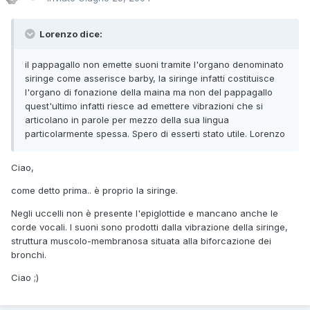
Lorenzo dice:
il pappagallo non emette suoni tramite l'organo denominato
siringe come asserisce barby, la siringe infatti costituisce
l'organo di fonazione della maina ma non del pappagallo
quest'ultimo infatti riesce ad emettere vibrazioni che si
articolano in parole per mezzo della sua lingua
particolarmente spessa. Spero di esserti stato utile. Lorenzo
Ciao,
come detto prima.. è proprio la siringe.
Negli uccelli non è presente l'epiglottide e mancano anche le
corde vocali. I suoni sono prodotti dalla vibrazione della siringe,
struttura muscolo-membranosa situata alla biforcazione dei
bronchi.
Ciao ;)