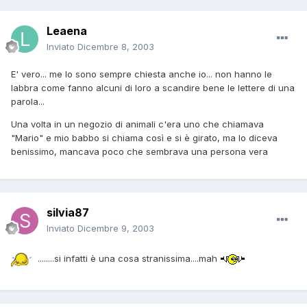
Leaena
Inviato
Dicembre 8, 2003
E' vero... me lo sono sempre chiesta anche io... non hanno le
labbra come fanno alcuni di loro a scandire bene le lettere di una
parola...
Una volta in un negozio di animali c'era uno che chiamava
"Mario" e mio babbo si chiama così e si è girato, ma lo diceva
benissimo, mancava poco che sembrava una persona vera
silvia87
Inviato
Dicembre 9, 2003
........si infatti è una cosa stranissima....mah