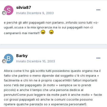
silvia87
Inviato
Dicembre 9, 2003
e perchè gli altri pappagalli non parlano...infondo sono tutti +o-
uguali..scusa x la mia ignoranza ma io sui pappagalli non ci
campanerò mai niente!!!
Barby
Inviato
Dicembre 10, 2003
Allora come ti ho già scritto tutti possiedono questo organo ma il
fatto che parlino o meno dipende dal soggetto c'è chi impara +
facilmente e chi nn ne è proprio capace!!Altri fattori importanti
sono l'età del pappagallo (è molto + semplice se lo prendi
piccolo) e anche il tempo che una persona dedica al
pennuto!Come puoi leggere da molte parti è anche molto + facile
coi grossi pappagalli xò anche le comuni cocorite possono
ripetere qualche parola(lo so x esperienza personale!!).