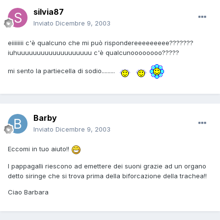
silvia87
Inviato
Dicembre 9, 2003
eiiiiiiii c'è qualcuno che mi può rispondereeeeeeeee???????
iuhuuuuuuuuuuuuuuuuuuu c'è qualcunoooooooo?????
mi sento la partiecella di sodio.........
Barby
Inviato
Dicembre 9, 2003
Eccomi in tuo aiuto!!
I pappagalli riescono ad emettere dei suoni grazie ad un organo
detto siringe che si trova prima della biforcazione della trachea!!
Ciao Barbara