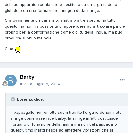
del suo apparato vocale che è costituito da un organo detto
glottide e da una formazione laringea detta siringe.
Ora ovviamente un canarino, anatra o altre specie, ha tutto
questo ma non ha possibilità di apprendere ad
articolare
parole
proprio per la conformazione come dici tu della lingua, ma può
produrre suoni o melodie.
Ciao
Barby
Inviato
Luglio 5, 2004
Lorenzo dice:
il pappagallo non emette suoni tramite l'organo denominato
siringe come asserisce barby, la siringe infatti costituisce
l'organo di fonazione della maina ma non del pappagallo
quest'ultimo infatti riesce ad emettere vibrazioni che si