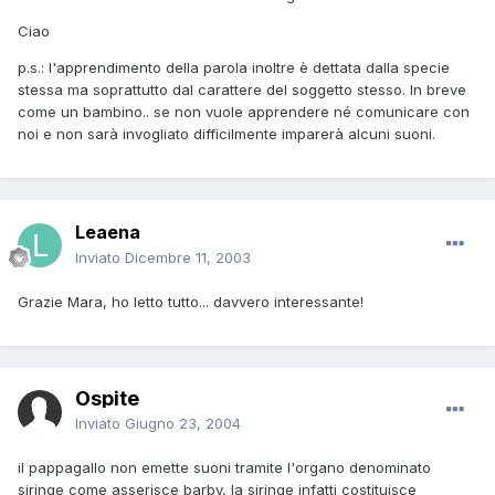
Ciao
p.s.: l'apprendimento della parola inoltre è dettata dalla specie
stessa ma soprattutto dal carattere del soggetto stesso. In breve
come un bambino.. se non vuole apprendere né comunicare con
noi e non sarà invogliato difficilmente imparerà alcuni suoni.
Leaena
Inviato
Dicembre 11, 2003
Grazie Mara, ho letto tutto... davvero interessante!
Ospite
Inviato
Giugno 23, 2004
il pappagallo non emette suoni tramite l'organo denominato
siringe come asserisce barby, la siringe infatti costituisce