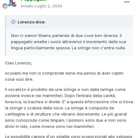
Inviato
Luglio 2, 2004
Lorenzo dice:
Non ci siamo! Stiamo parlando di due cose ben diverse. Il
pappagallo emette i suoni attraverso il movimento della sua
lingua particolarmente spessa. La siringe non c'entra nulla.
Ciao Lorenzo,
scusami ma non si comprende bene ma penso di aver capito
cosa vuoi dire.
Il vocalizzo è prodotto da una siringe e non dalla laringe come
avviene invece nei mammiferi. Dopo l’entrata della cavità
toracica, la trachea si divide. E’ a questa biforcazione che si trova
la siringe o scatola della voce. La siringe è composta da
cartilagine e di strutture che vibrano dolcemente. Le più grandi
sono conosciute come timpani. I polmoni sono due e non sono
divisi in lobi, come invece sono nei mammiferi.
Le possibilità canore d'un volatile sono proporzionali allo sviluppo