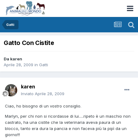
Gatti
Gatto Con Cistite
Da
karen
Aprile 28, 2009
in
Gatti
karen
Inviato
Aprile 28, 2009
Ciao, ho bisogno di un vostro consiglio.
Marlyn, per chi non si ricordasse di lui.....ripeto è un maschio non
castrato, ha una cistite che la veterinaria aveva paura di un
blocco, tanto era dura la pancia e non faceva più la pipì da un
giorno!!!