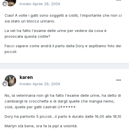
Inviato
Aprile 28, 2009
Ciao! A volte i gatti sono soggetti a cistiti, l'importante che non ci
sia stato un blocco urinario.
La vet ha fatto l'esame delle urine per vedere da cosa è
provocata questa cistite?
Facci sapere come andrà il parto della Dory e aspttiamo foto dei
piccoli
karen
Inviato
Aprile 29, 2009
No, la veterinaria non gli ha fatto l'esame delle urine, ha detto di
cambiargli le crocchette e di dargli quelle che mangia nemo,
cioè, quelle per gatti castrati U******.
Dory ha partorito 5 piccoli....il parto è durato dalle 16,00 alle 18,10
Marlyn stà bene, ora fa la pipì a volontà.