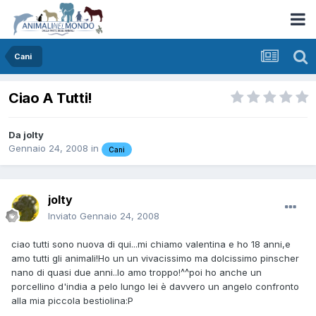
Cani
Ciao A Tutti!
Da
jolty
Gennaio 24, 2008
in
Cani
jolty
Inviato
Gennaio 24, 2008
ciao tutti sono nuova di qui...mi chiamo valentina e ho 18 anni,e
amo tutti gli animali!Ho un un vivacissimo ma dolcissimo pinscher
nano di quasi due anni..lo amo troppo!^^poi ho anche un
porcellino d'india a pelo lungo lei è davvero un angelo confronto
alla mia piccola bestiolina:P