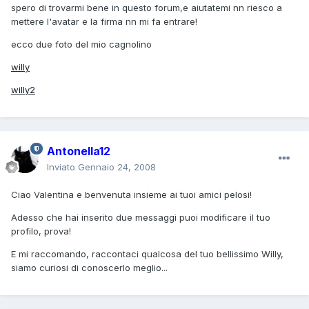
spero di trovarmi bene in questo forum,e aiutatemi nn riesco a
mettere l'avatar e la firma nn mi fa entrare!
ecco due foto del mio cagnolino
willy
willy2
Antonella12
Inviato
Gennaio 24, 2008
Ciao Valentina e benvenuta insieme ai tuoi amici pelosi!
Adesso che hai inserito due messaggi puoi modificare il tuo
profilo, prova!
E mi raccomando, raccontaci qualcosa del tuo bellissimo Willy,
siamo curiosi di conoscerlo meglio...