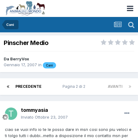
Cani
Pinscher Medio
Da
BerryVox
Gennaio 17, 2007
in
Cani
PRECEDENTE
Pagina 2 di 2
AVANTI
tommyasia
Inviato
Ottobre 23, 2007
ciao se vuoi info io te le posso dare in msn cosi sono piu veloci e
ti tolgo tutti i dubbi...metto a disposizione il mio contatto msn per