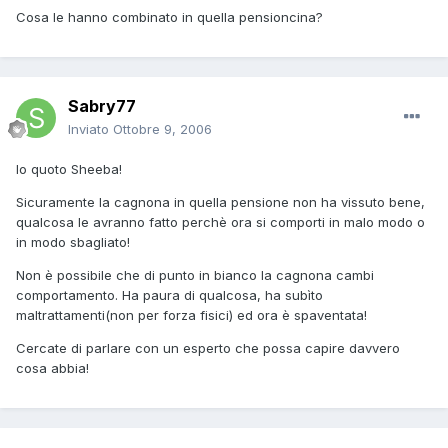
Cosa le hanno combinato in quella pensioncina?
Sabry77
Inviato
Ottobre 9, 2006
Io quoto Sheeba!
Sicuramente la cagnona in quella pensione non ha vissuto bene,
qualcosa le avranno fatto perchè ora si comporti in malo modo o
in modo sbagliato!
Non è possibile che di punto in bianco la cagnona cambi
comportamento. Ha paura di qualcosa, ha subìto
maltrattamenti(non per forza fisici) ed ora è spaventata!
Cercate di parlare con un esperto che possa capire davvero
cosa abbia!