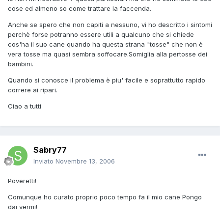
cose ed almeno so come trattare la faccenda.
Anche se spero che non capiti a nessuno, vi ho descritto i sintomi
perchè forse potranno essere utili a qualcuno che si chiede
cos'ha il suo cane quando ha questa strana "tosse" che non è
vera tosse ma quasi sembra soffocare.Somiglia alla pertosse dei
bambini.
Quando si conosce il problema è piu' facile e soprattutto rapido
correre ai ripari.
Ciao a tutti
Sabry77
Inviato
Novembre 13, 2006
Poveretti!
Comunque ho curato proprio poco tempo fa il mio cane Pongo
dai vermi!