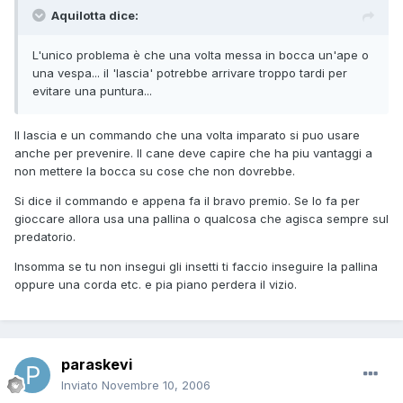
Aquilotta dice:
L'unico problema è che una volta messa in bocca un'ape o
una vespa... il 'lascia' potrebbe arrivare troppo tardi per
evitare una puntura...
Il lascia e un commando che una volta imparato si puo usare
anche per prevenire. Il cane deve capire che ha piu vantaggi a
non mettere la bocca su cose che non dovrebbe.
Si dice il commando e appena fa il bravo premio. Se lo fa per
gioccare allora usa una pallina o qualcosa che agisca sempre sul
predatorio.
Insomma se tu non insegui gli insetti ti faccio inseguire la pallina
oppure una corda etc. e pia piano perdera il vizio.
paraskevi
Inviato
Novembre 10, 2006