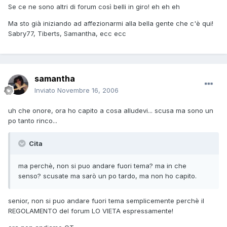
Se ce ne sono altri di forum così belli in giro! eh eh eh
Ma sto già iniziando ad affezionarmi alla bella gente che c'è qui!
Sabry77, Tiberts, Samantha, ecc ecc
samantha
Inviato
Novembre 16, 2006
uh che onore, ora ho capito a cosa alludevi... scusa ma sono un
po tanto rinco...
Cita
ma perchè, non si puo andare fuori tema? ma in che
senso? scusate ma sarò un po tardo, ma non ho capito.
senior, non si puo andare fuori tema semplicemente perchè il
REGOLAMENTO del forum LO VIETA espressamente!