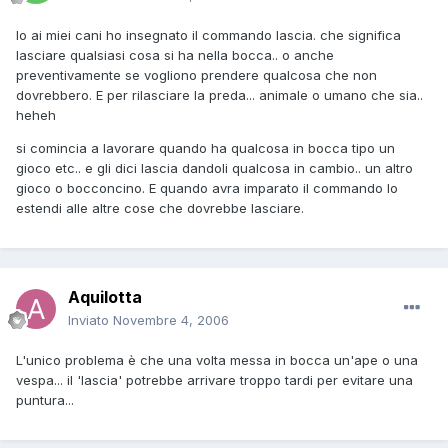
Io ai miei cani ho insegnato il commando lascia. che significa
lasciare qualsiasi cosa si ha nella bocca.. o anche
preventivamente se vogliono prendere qualcosa che non
dovrebbero. E per rilasciare la preda... animale o umano che sia..
heheh
si comincia a lavorare quando ha qualcosa in bocca tipo un
gioco etc.. e gli dici lascia dandoli qualcosa in cambio.. un altro
gioco o bocconcino. E quando avra imparato il commando lo
estendi alle altre cose che dovrebbe lasciare.
Aquilotta
Inviato
Novembre 4, 2006
L'unico problema è che una volta messa in bocca un'ape o una
vespa... il 'lascia' potrebbe arrivare troppo tardi per evitare una
puntura...