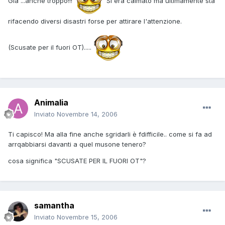
Già ...anche troppo!!!
Si era calmato ma ultimamente sta
rifacendo diversi disastri forse per attirare l'attenzione.
(Scusate per il fuori OT).....
Animalia
Inviato
Novembre 14, 2006
Ti capisco! Ma alla fine anche sgridarli è fdifficile.. come si fa ad
arrqabbiarsi davanti a quel musone tenero?
cosa significa "SCUSATE PER IL FUORI OT"?
samantha
Inviato
Novembre 15, 2006