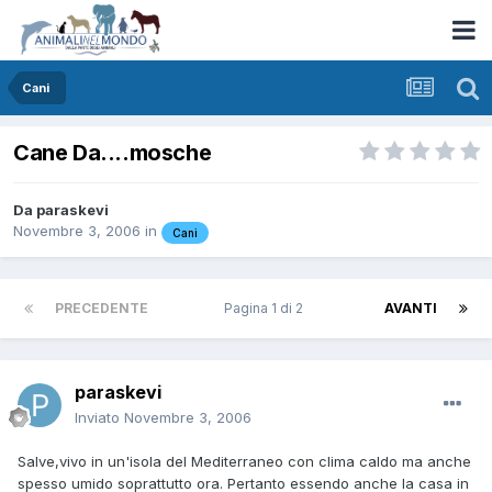
Cani
Cane Da....mosche
Da
paraskevi
Novembre 3, 2006
in
Cani
PRECEDENTE
Pagina 1 di 2
AVANTI
paraskevi
Inviato
Novembre 3, 2006
Salve,vivo in un'isola del Mediterraneo con clima caldo ma anche
spesso umido soprattutto ora. Pertanto essendo anche la casa in