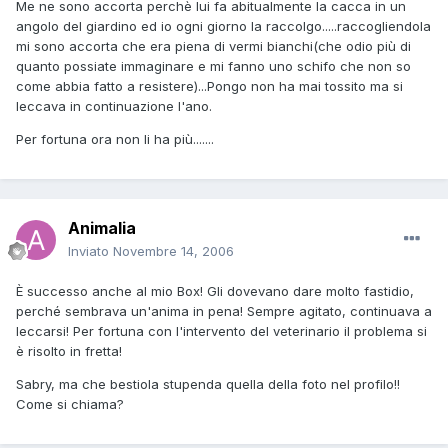
Me ne sono accorta perchè lui fa abitualmente la cacca in un
angolo del giardino ed io ogni giorno la raccolgo.....raccogliendola
mi sono accorta che era piena di vermi bianchi(che odio più di
quanto possiate immaginare e mi fanno uno schifo che non so
come abbia fatto a resistere)...Pongo non ha mai tossito ma si
leccava in continuazione l'ano.
Per fortuna ora non li ha più.......
Animalia
Inviato
Novembre 14, 2006
È successo anche al mio Box! Gli dovevano dare molto fastidio,
perché sembrava un'anima in pena! Sempre agitato, continuava a
leccarsi! Per fortuna con l'intervento del veterinario il problema si
è risolto in fretta!
Sabry, ma che bestiola stupenda quella della foto nel profilo!!
Come si chiama?